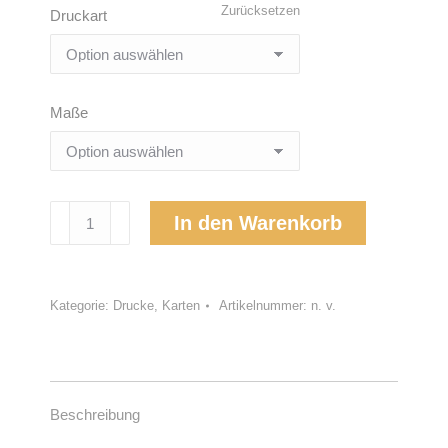
Zurücksetzen
Druckart
Maße
Erhebe
In den Warenkorb
dich
Menge
Kategorie:
Drucke, Karten
Artikelnummer:
n. v.
Beschreibung