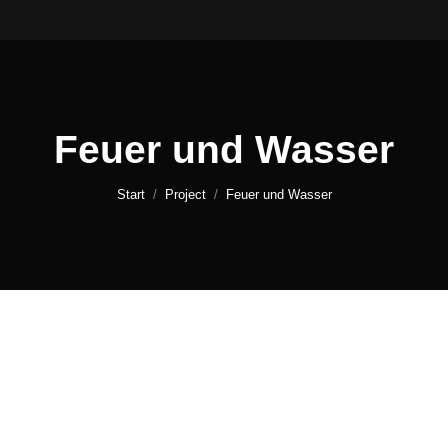
Feuer und Wasser
Sie befinden sich hier:
Start
Project
Feuer und Wasser