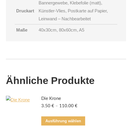
Bannergewebe, Klebefolie (matt),
Druckart
Künstler-Vlies, Postkarte auf Papier,
Leinwand – Nachbearbeitet
Maße
40x30cm, 80x60cm, A5
Ähnliche Produkte
Die Krone
3.50
€
–
110.00
€
Dieses
Ausführung wählen
Produkt