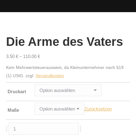
Die Arme des Vaters
3.50
€
–
110.00
€
Kein Mehrwertsteuerausweis, da Kleinunternehmer nach §19
(1) UStG.
zzgl.
Versandkosten
Druckart
Zurücksetzen
Maße
Die
Arme