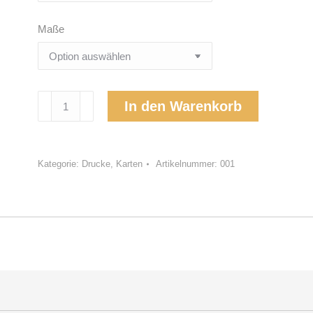
Maße
Ich
In den Warenkorb
sehe
Dich
Menge
Kategorie:
Drucke, Karten
Artikelnummer:
001