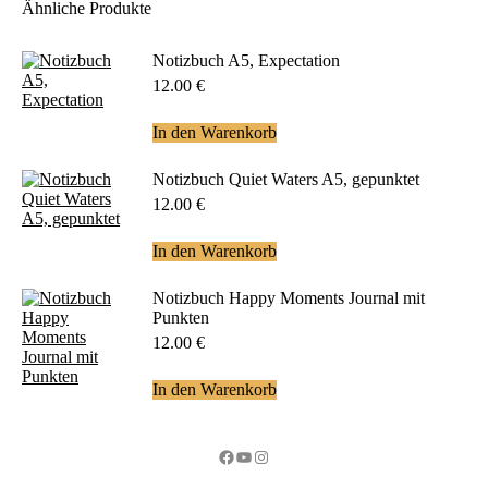
Ähnliche Produkte
Notizbuch A5, Expectation
12.00
€
In den Warenkorb
Notizbuch Quiet Waters A5, gepunktet
12.00
€
In den Warenkorb
Notizbuch Happy Moments Journal mit
Punkten
12.00
€
In den Warenkorb
Facebook
YouTube
Instagram