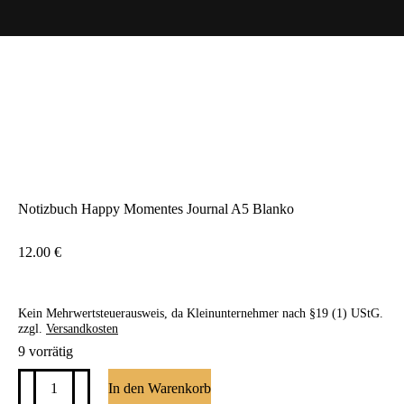
Notizbuch Happy Momentes Journal A5 Blanko
12.00
€
Kein Mehrwertsteuerausweis, da Kleinunternehmer nach §19 (1) UStG.
zzgl.
Versandkosten
9 vorrätig
Notizbuch
In den Warenkorb
Happy