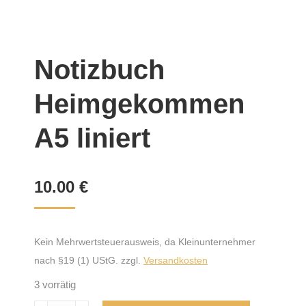
Notizbuch
Heimgekommen
A5 liniert
10.00
€
Kein Mehrwertsteuerausweis, da Kleinunternehmer
nach §19 (1) UStG.
zzgl.
Versandkosten
3 vorrätig