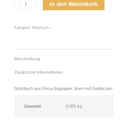
Notizbuch
In den Warenkorb
Heimgekommen
A5
liniert
Kategorie:
Notizbuch
Menge
Beschreibung
Zusätzliche Informationen
Notizbuch aus Recyclingpapier, liniert mit Goldecken
Gewicht
0.001 kg