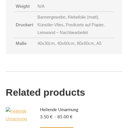
Weight
N/A
Bannergewebe, Klebefolie (matt),
Druckart
Künstler-Vlies, Postkarte auf Papier,
Leinwand – Nachbearbeitet
Maße
40x30cm, 40x60cm, 80x60cm, A5
Related products
Heilende Umarmung
3.50
€
–
85.00
€