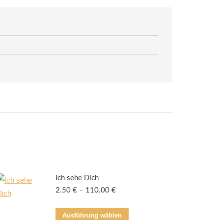
Ich sehe Dich
2.50
€
–
110.00
€
Dieses
Ausführung wählen