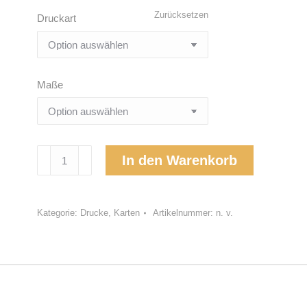
Zurücksetzen
Druckart
Maße
Hannas
In den Warenkorb
Gebet
Menge
Kategorie:
Drucke, Karten
Artikelnummer:
n. v.