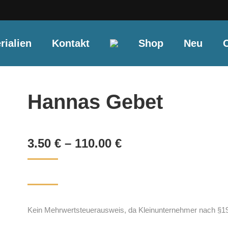
rialien
Kontakt
Shop
Neu
O
Hannas Gebet
3.50
€
–
110.00
€
Kein Mehrwertsteuerausweis, da Kleinunternehmer nach §19