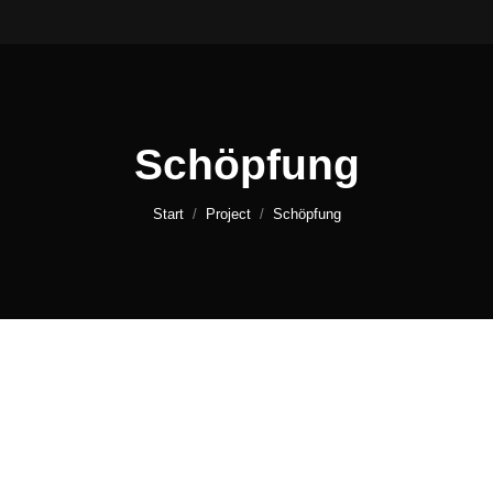
Schöpfung
Sie befinden sich hier:
Start
Project
Schöpfung